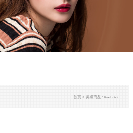
首頁
美瞳商品
\ Products /