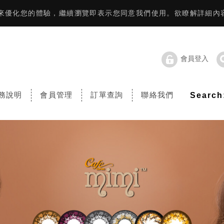
資訊來優化您的體驗，繼續瀏覽即表示您同意我們使用。欲瞭解詳細內
會員登入
務說明
會員管理
訂單查詢
聯絡我們