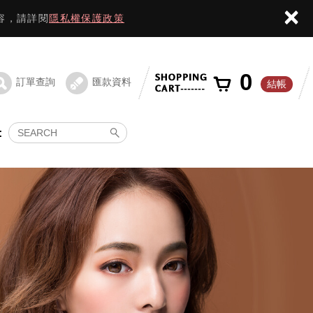
×
容，請詳閱
隱私權保護政策
0
訂單查詢
匯款資料
結帳