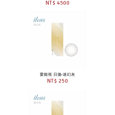
NT$ 4500
愛能視 日拋-迷幻灰
NT$ 250