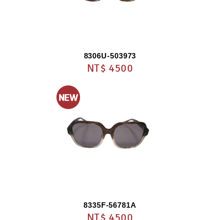
8306U-503973
NT$ 4500
8335F-56781A
NT$ 4500