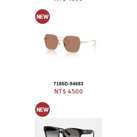
7180D-94683
NT$ 4500