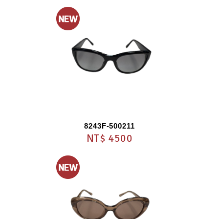
8243F-500211
NT$ 4500