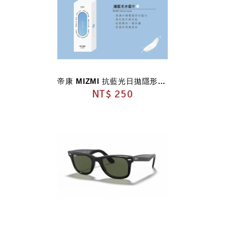
帝康 MIZMI 抗藍光日拋隱形眼鏡 透明
NT$ 250