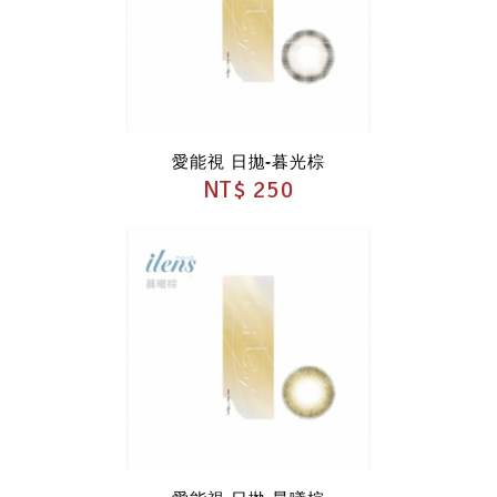
愛能視 日拋-暮光棕
NT$ 250