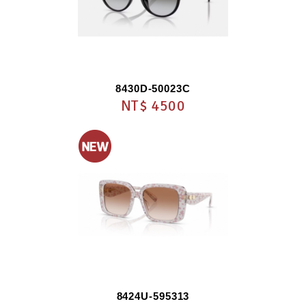
8430D-50023C
NT$ 4500
8424U-595313