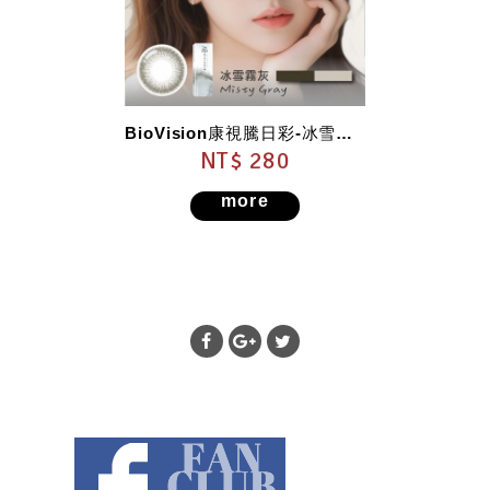
BioVision康視騰日彩-冰雪霧灰
NT$ 280
more