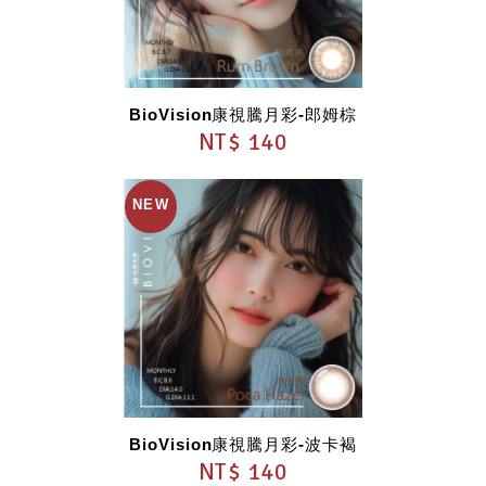
BioVision康視騰月彩-郎姆棕
NT$ 140
BioVision康視騰月彩-波卡褐
NT$ 140