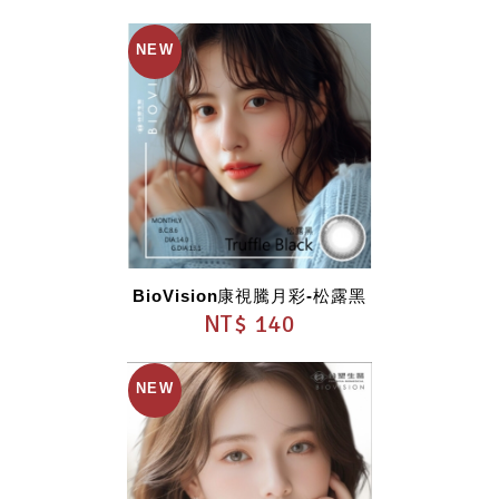
BioVision康視騰月彩-松露黑
NT$ 140