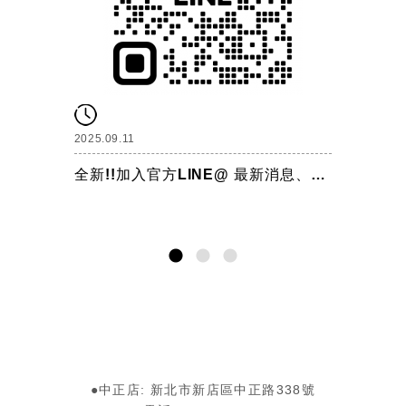
2025.09.11
全新!!加入官方LINE@ 最新消息、訂購諮詢都不錯過!!
1
2
3
●中正店: 新北市新店區中正路338號