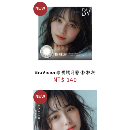
BioVision康視騰月彩-格林灰
NT$ 140