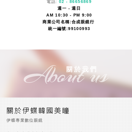
電話:
0
2 - 86656869
週一 - 週日
AM 10:30 - PM 9:00
商業公司名稱:合成眼鏡行
統一編號:9910099
3
伊蝶專業數位眼鏡