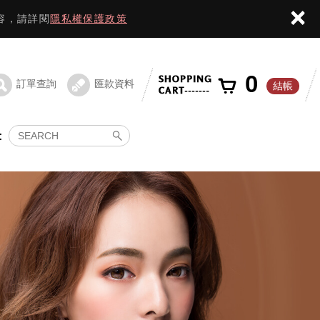
×
容，請詳閱
隱私權保護政策
0
訂單查詢
匯款資料
結帳