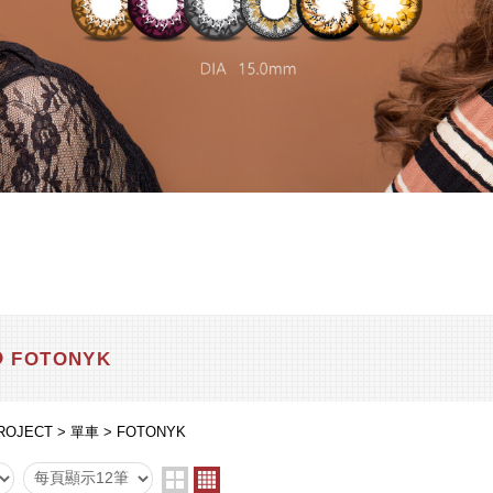
FOTONYK
ROJECT
單車
FOTONYK