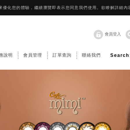
資訊來優化您的體驗，繼續瀏覽即表示您同意我們使用。欲瞭解詳細內
會員登入
務說明
會員管理
訂單查詢
聯絡我們