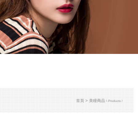
首頁
美瞳商品
\ Products /