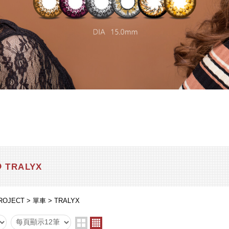
TRALYX
ROJECT
單車
TRALYX