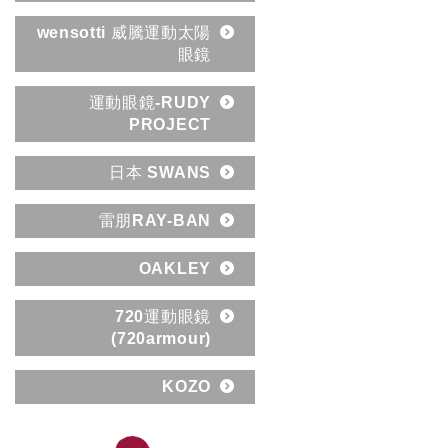
wensotti 威騰運動太陽
眼鏡
運動眼鏡-RUDY
PROJECT
日本 SWANS
雷朋RAY-BAN
OAKLEY
720運動眼鏡
(720armour)
KOZO