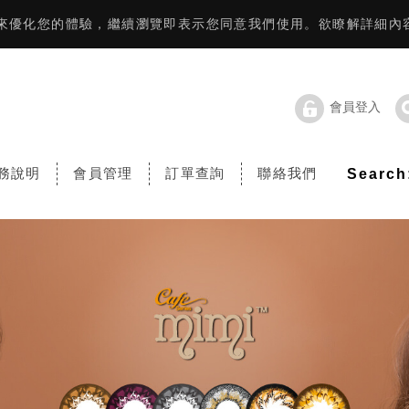
資訊來優化您的體驗，繼續瀏覽即表示您同意我們使用。欲瞭解詳細內
會員登入
務說明
會員管理
訂單查詢
聯絡我們