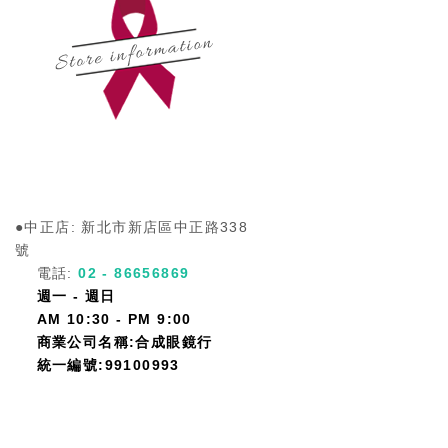
●中正店: 新北市新店區中正路338
號
電話:
0
2 - 86656869
週一 - 週日
AM 10:30 - PM 9:00
商業公司名稱:合成眼鏡行
統一編號:9910099
3