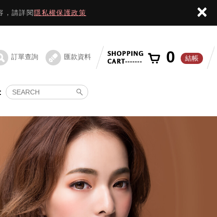
×
容，請詳閱
隱私權保護政策
0
訂單查詢
匯款資料
結帳